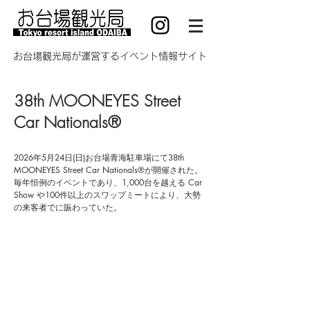
​お台場観光局が運営するイベント情報サイト
38th MOONEYES Street
Car Nationals®
2026年5月24日(日)お台場青海駐車場にて38th
MOONEYES Street Car Nationals®が開催された。
毎年恒例のイベントであり、1,000台を越える Car
Show や100件以上のスワップミートにより、大勢
の来客者でに賑わっていた。