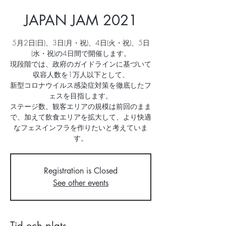
JAPAN JAM 2021
5月2日(日)、3日(月・祝)、4日(火・祝)、5日
(水・祝)の4日間で開催します。
現段階では、政府のガイドラインに基づいて
収容人数を1万人以下として、
新型コロナウイルス感染症対策を徹底したフ
ェスを目指します。
ステージ数、観客エリアの規模は前回のまま
で、加えて飲食エリアを拡大して、より快適
なフェスインフラを作りたいと考えていま
す。
Registration is Closed
See other events
Tid och plats