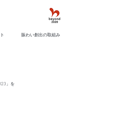
ト
賑わい創出の取組み
23」を
。