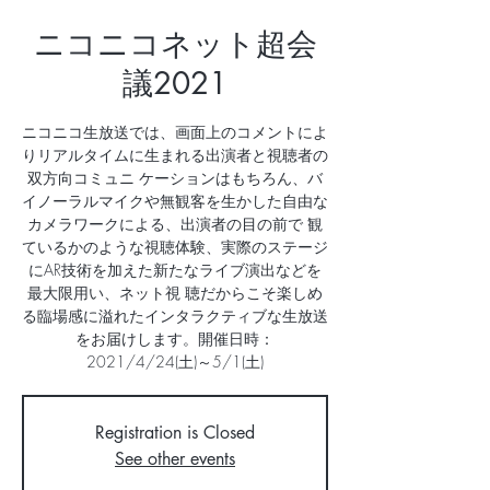
ニコニコネット超会
議2021
ニコニコ生放送では、画面上のコメントによ
りリアルタイムに生まれる出演者と視聴者の
双方向コミュニ ケーションはもちろん、バ
イノーラルマイクや無観客を生かした自由な
カメラワークによる、出演者の目の前で 観
ているかのような視聴体験、実際のステージ
にAR技術を加えた新たなライブ演出などを
最大限用い、ネット視 聴だからこそ楽しめ
る臨場感に溢れたインタラクティブな生放送
をお届けします。開催日時：
2021/4/24(土)～5/1(土)
Registration is Closed
See other events