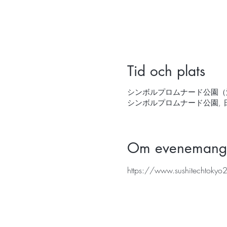
Tid och plats
シンボルプロムナード公園（江
シンボルプロムナード公園, 日
Om evenemang
https://www.sushitechtoky