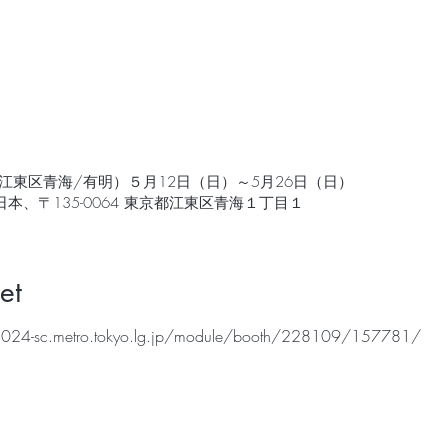
東区青海/有明）５月12日（日）～5月26日（日）
本、〒135-0064 東京都江東区青海１丁目１
et
o2024-sc.metro.tokyo.lg.jp/module/booth/228109/157781/