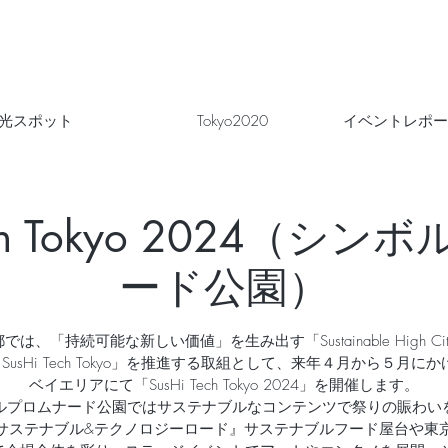
光スポット
Tokyo2020
イベントレポー
Tech Tokyo 2024（シ
ード公園）
では、「持続可能な新しい価値」を生み出す「Sustainable High City 
o = SusHi Tech Tokyo」を推進する取組として、来年４月から５月に
ベイエリアにて「SusHi Tech Tokyo 2024」を開催します。
ルプロムナード公園ではサステナブルなコンテンツで祭りの賑わい
サステナブル&テクノロジーロード』サステナブルフード屋台や東