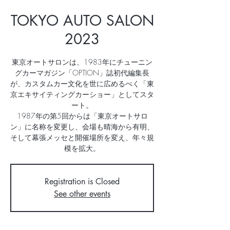
TOKYO AUTO SALON
2023
東京オートサロンは、1983年にチューニン
グカーマガジン「OPTION」誌初代編集長
が、カスタムカー文化を世に広めるべく「東
京エキサイティングカーショー」としてスタ
ート。
1987年の第5回からは「東京オートサロ
ン」に名称を変更し、会場も晴海から有明、
そして幕張メッセと開催場所を変え、年々規
模を拡大。
Registration is Closed
See other events