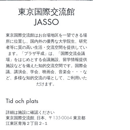
東京国際交流館
JASSO
東京国際交流館はお台場地区を一望できる場
所に位置し、国内外の優秀な大学院生、研究
者等に質の高い生活・交流空間を提供してい
ます。「プラザ平成」は、「国際交流会議
場」をはじめとする会議施設、留学情報提供
施設などを備えた知的交流空間です。国際会
議、講演会、学会、映画会、音楽会・・・な
ど、多様な知的交流の場として、ご利用いた
だけます。
Tid och plats
詳細は施設に確認ください
東京国際交流館, 日本、〒135-0064 東京都
江東区青海２丁目２−１