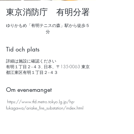
東京消防庁 有明分署
ゆりかもめ「有明テニスの森」駅から徒歩５
分
Tid och plats
詳細は施設に確認ください
有明１丁目２−４３, 日本、〒135-0063 東京
都江東区有明１丁目２−４３
Om evenemanget
 https://www.tfd.metro.tokyo.lg.jp/hp-
fukagawa/ariake_fire_substation/index.html 