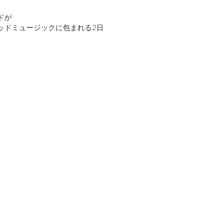
ドが
ッドミュージックに包まれる2日