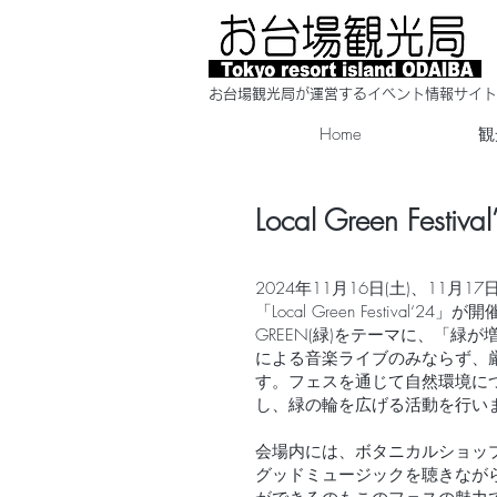
​お台場観光局が運営するイベント情報サイト
Home
観
Local Green Festiva
2024年11月16日(土)、11
「Local Green Festiv
GREEN(緑)をテーマに、「
による音楽ライブのみならず、
す。フェスを通じて自然環境に
し、緑の輪を広げる活動を行い
会場内には、ボタニカルショッ
グッドミュージックを聴きなが