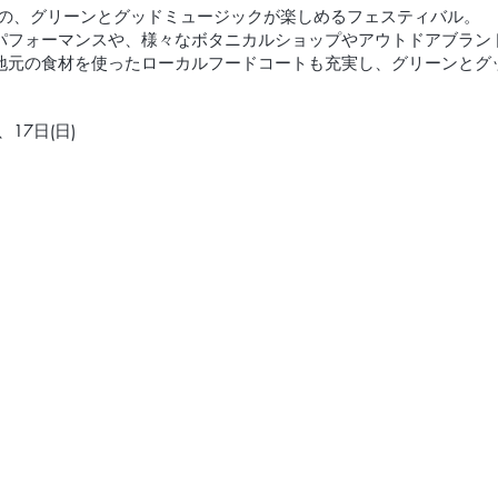
がコンセプトの、グリーンとグッドミュージックが楽しめるフェスティバル。
パフォーマンスや、様々なボタニカルショップやアウトドアブラン
地元の食材を使ったローカルフードコートも充実し、グリーンとグ
、17日(日)