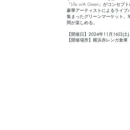
「Life with Green」
豪華アーティストによるライブ
集まったグリーンマーケット。
間が楽しめる。
【開催日】
2024年11月16日(土)
【開催場所】横浜赤レンガ倉庫