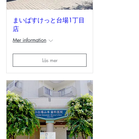
まいばすけっと台場1丁目
店
Mer information
Läs mer