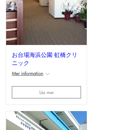
お台場海浜公園 虹橋クリ
ニック
Mer information
Läs mer