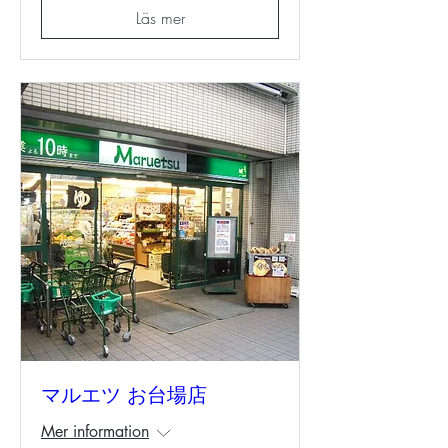
Läs mer
マルエツ お台場店
Mer information