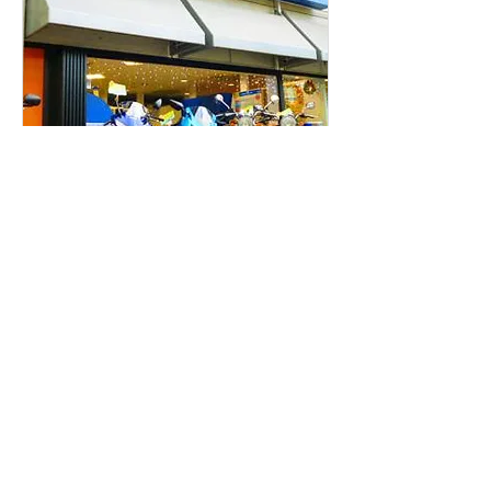
レンタルバイクお台場
Mer information
Läs mer