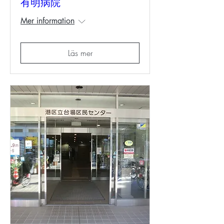
有明病院
Mer information
Läs mer