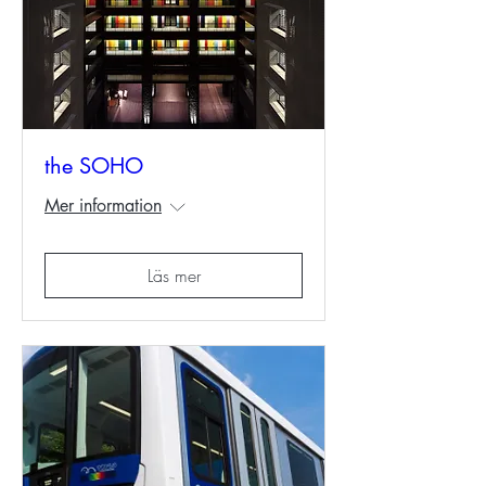
the SOHO
Mer information
Läs mer