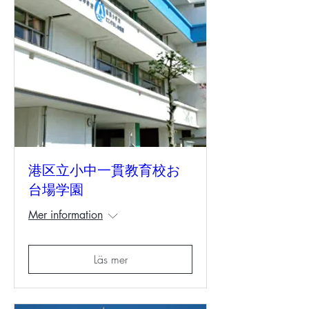
港区立小中一貫教育校お
台場学園
Mer information
Läs mer