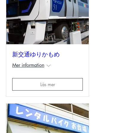
新交通ゆりかもめ
Mer information
Läs mer